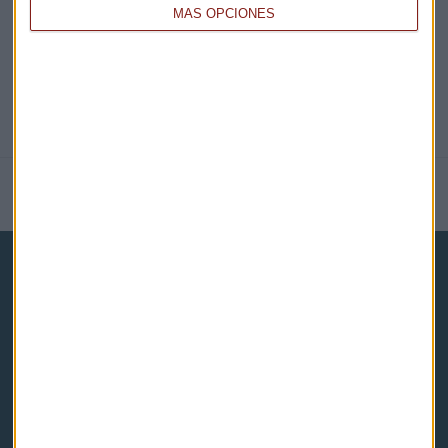
MÁS OPCIONES
NOTICIAS RELACIONADAS
Capital Radio
Noticias