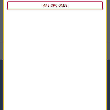
MÁS OPCIONES
NOTICIAS RELACIONADAS
Capital Radio
Noticias