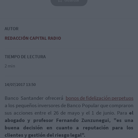
AUTOR
REDACCIÓN CAPITAL RADIO
TIEMPO DE LECTURA
2 min
14/07/2017 13:50
Banco Santander ofrecerá
bonos de fidelización perpetuos
a los pequeños inversores de Banco Popular que compraron
sus acciones entre el 26 de mayo y el 1 de junio. Para
el
abogado y profesor Fernando Zunzunegui, "es una
buena decisión en cuanto a reputación para los
clientes y gestión del riesgo legal".