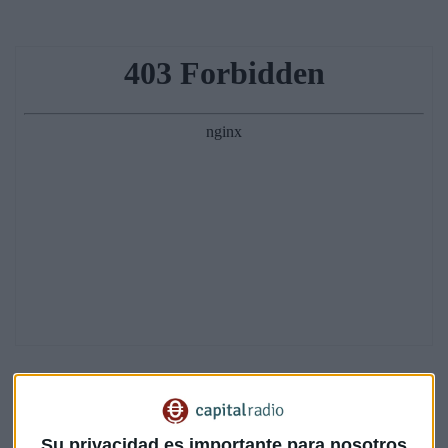
Santander trata de
canalizar las posibles demandas
hacia otros objetivos
lo que según Zunzunegui es "muy
Su privacidad es importante para nosotros