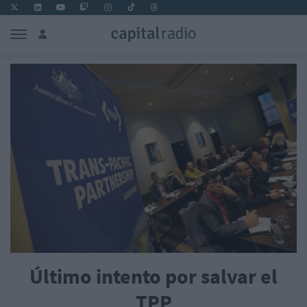
Último intento por salvar el
TPP