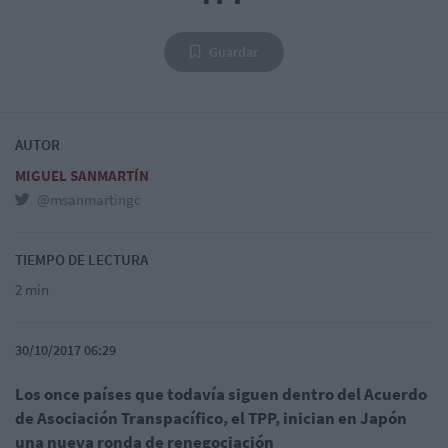
Guardar
AUTOR
MIGUEL SANMARTÍN
@msanmartingc
TIEMPO DE LECTURA
2 min
30/10/2017 06:29
Los once países que todavía siguen dentro del Acuerdo
de Asociación Transpacífico, el TPP, inician en Japón
una nueva ronda de renegociación