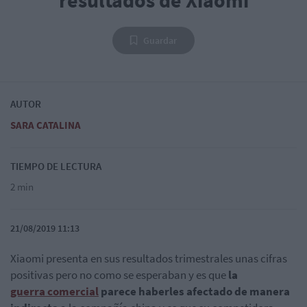
resultados de Xiaomi
Guardar
AUTOR
SARA CATALINA
TIEMPO DE LECTURA
2 min
21/08/2019 11:13
Xiaomi presenta en sus resultados trimestrales unas cifras
positivas pero no como se esperaban y es que
la
guerra comercial
parece haberles afectado de manera