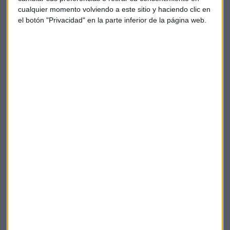
cualquier momento volviendo a este sitio y haciendo clic en
el botón "Privacidad" en la parte inferior de la página web.
OTRAS NOTICIAS
Alberto Iturralde: “Precaución con Telefónica”
Redacción Capital Radio