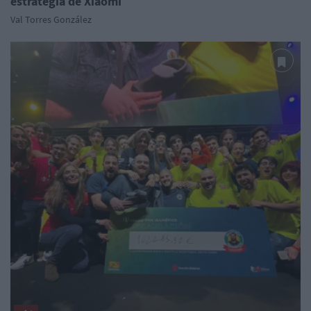
estrategia de Xiaomi
Val Torres González