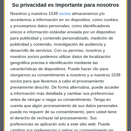
Su privacidad es importante para nosotros
Nosotros y nuestros 1538
socios
almacenamos y/o
accedemos a información en un dispositivo, como cookies,
y procesamos datos personales, como identificadores
únicos e información estándar enviada por un dispositivo
para publicidad y contenido personalizado, medición de
publicidad y contenido, investigación de audiencia y
desarrollo de servicios.
Con su permiso, nosotros y
nuestros socios podemos utilizar datos de localización
geográfica precisa e identificación mediante las
características de dispositivos. Puede hacer clic para
otorgarnos su consentimiento a nosotros y a nuestros 1538
socios para que llevemos a cabo el procesamiento
previamente descrito. De forma alternativa, puede acceder
a información más detallada y cambiar sus preferencias
EMPRESAS
antes de otorgar o negar su consentimiento.
Tenga en
La guerra comercial afecta a los resultados de Xiaomi
cuenta que algún procesamiento de sus datos personales
Sara Catalina
puede no requerir de su consentimiento, pero usted tiene
el derecho de rechazar tal procesamiento. Sus
preferencias se aplicarán solo a este sitio web. Puede
cambiar sus preferencias o retirar su consentimiento en