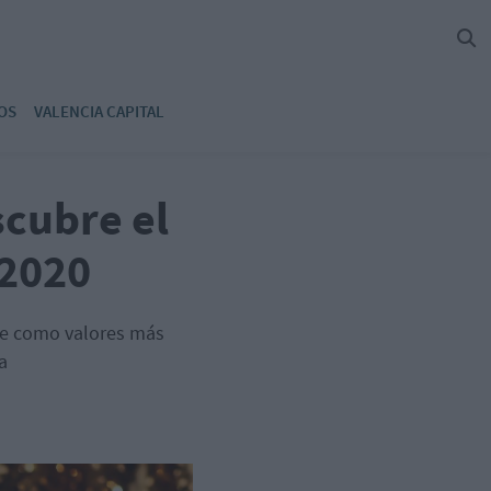
OS
VALENCIA CAPITAL
cubre el
 2020
nte como valores más
a