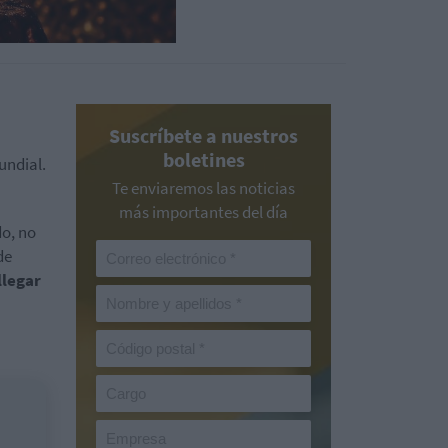
Suscríbete a nuestros
boletines
undial.
Te enviaremos las noticias
más importantes del día
do, no
de
llegar