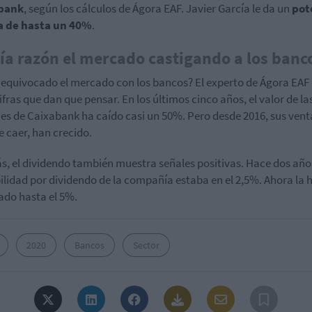
bank
, según los cálculos de Ágora EAF. Javier García le da un
pot
ta de hasta un 40%
.
ía razón el mercado castigando a los banc
 equivocado el mercado con los bancos? El experto de Ágora EAF
ifras que dan que pensar. En los últimos cinco años, el valor de la
es de Caixabank ha caído casi un 50%. Pero desde 2016, sus vent
de caer, han crecido.
, el dividendo también muestra señales positivas. Hace dos años
ilidad por dividendo de la compañía estaba en el 2,5%. Ahora la 
ado hasta el 5%.
2020
Bancos
Sector