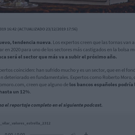
019 16:42 (ACTUALIZADO 23/12/2019 17:56)
uevo, tendencia nueva
. Los expertos creen que las tornas van a
r en 2020 para uno de los sectores más castigados en la bolsa m
ca será el sector que más va a subir el próximo año.
pertos coinciden: han sufrido mucho y es un sector, que en el fon
an deteriorado en fundamentales. Expertos como Roberto Moro, 
omoro.com, creen que alguno de
los bancos españoles podría 
 hasta un 12%
.
a el reportaje completo en el siguiente podcast.
_vilar_valores_estrella_2312