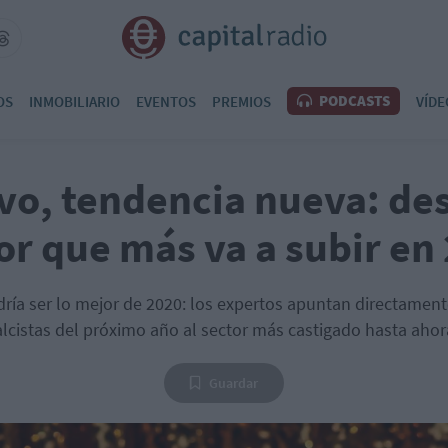
PODCASTS
OS
INMOBILIARIO
EVENTOS
PREMIOS
VÍDE
vo, tendencia nueva: des
or que más va a subir en
ría ser lo mejor de 2020: los expertos apuntan directame
alcistas del próximo año al sector más castigado hasta ahor
Guardar