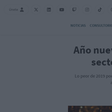
Únete
NOTICIAS
CONSULTORI
Año nue
sect
Lo peor de 2019 pod