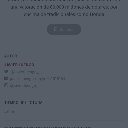
una valoración de 60.000 millones de dólares, por
encima de tradicionales como Honda
Guardar
AUTOR
JAVIER LUENGO
@javierluengo_
javier-luengo-moya-9a1818154
@javierluengo_
TIEMPO DE LECTURA
5 min