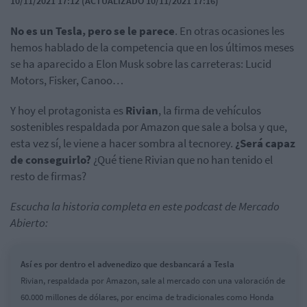
10/11/2021 17:12 (ACTUALIZADO 10/11/2021 17:16)
No es un Tesla, pero se le parece
. En otras ocasiones les
hemos hablado de la competencia que en los últimos meses
se ha aparecido a Elon Musk sobre las carreteras: Lucid
Motors, Fisker, Canoo…
Y hoy el protagonista es
Rivian
, la firma de vehículos
sostenibles respaldada por Amazon que sale a bolsa y que,
esta vez sí, le viene a hacer sombra al tecnorey.
¿Será capaz
de conseguirlo?
¿Qué tiene Rivian que no han tenido el
resto de firmas?
Escucha la historia completa en este podcast de Mercado
Abierto:
Así es por dentro el advenedizo que desbancará a Tesla
Rivian, respaldada por Amazon, sale al mercado con una valoración de
60.000 millones de dólares, por encima de tradicionales como Honda