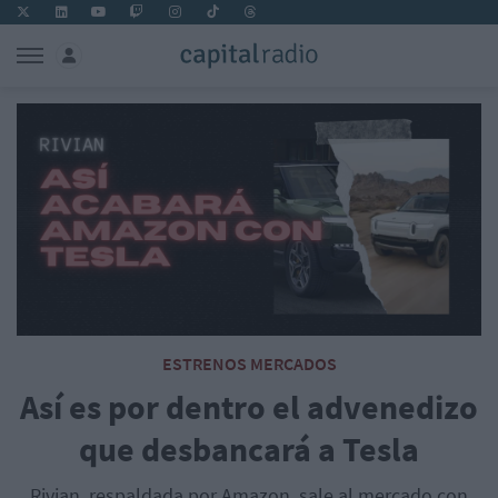
ESTRENOS MERCADOS
Así es por dentro el advenedizo
que desbancará a Tesla
Rivian, respaldada por Amazon, sale al mercado con