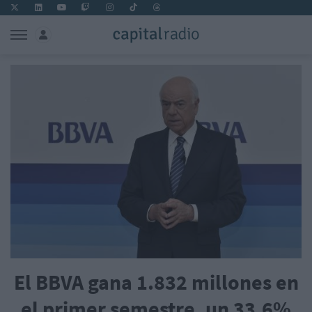
El BBVA gana 1.832 millones en
el primer semestre, un 33,6%