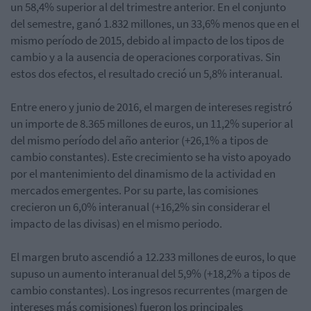
un 58,4% superior al del trimestre anterior. En el conjunto
del semestre, ganó 1.832 millones, un 33,6% menos que en el
mismo período de 2015, debido al impacto de los tipos de
cambio y a la ausencia de operaciones corporativas. Sin
estos dos efectos, el resultado creció un 5,8% interanual.
Entre enero y junio de 2016, el margen de intereses registró
un importe de 8.365 millones de euros, un 11,2% superior al
del mismo período del año anterior (+26,1% a tipos de
cambio constantes). Este crecimiento se ha visto apoyado
por el mantenimiento del dinamismo de la actividad en
mercados emergentes. Por su parte, las comisiones
crecieron un 6,0% interanual (+16,2% sin considerar el
impacto de las divisas) en el mismo periodo.
El margen bruto ascendió a 12.233 millones de euros, lo que
supuso un aumento interanual del 5,9% (+18,2% a tipos de
cambio constantes). Los ingresos recurrentes (margen de
intereses más comisiones) fueron los principales