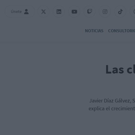
Únete
NOTICIAS
CONSULTORI
Las c
Javier Díaz Gálvez,
explica el crecimien