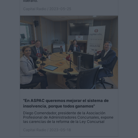
liderarlo.
Capital Radio
/ 2023-05-25
"En ASPAC queremos mejorar el sistema de
insolvencia, porque todos ganamos"
Diego Comendador, presidente de la Asociación
Profesional de Administradores Concursales, expone
las carencias de la reforma de la Ley Concursal
Capital Radio
/ 2023-05-18