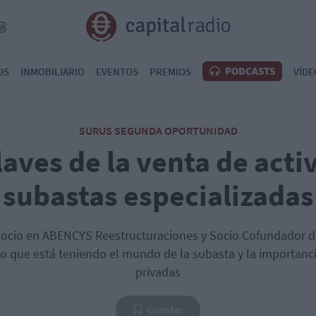
PODCASTS
OS
INMOBILIARIO
EVENTOS
PREMIOS
VÍDE
SURUS SEGUNDA OPORTUNIDAD
laves de la venta de acti
subastas especializadas
 Socio en ABENCYS Reestructuraciones y Socio Cofundador d
to que está teniendo el mundo de la subasta y la importanc
privadas
Guardar