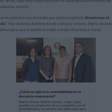
de Javier, algo muy importante por el usual desconocimiento del
 subastas antaño.
uevas plataformas privadas que están surgiendo
dinamizan el
ado
". Hay distintas fuentes donde comprar activos. Diario de Sub
lutina para que se pueda acceder a todas de primera mano.
¿Cómo se aplica la sostenibilidad en la
docencia empresarial?
Beatriz Alonso, Alberto García y Jorge López
abordan el compromiso de las compañías con la
sostenibilidad y los perfiles más adecuados para