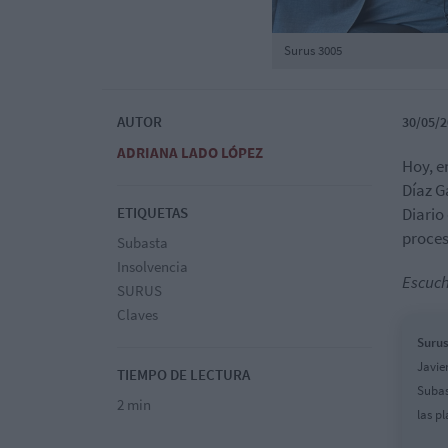
Surus 3005
AUTOR
30/05/2
ADRIANA LADO LÓPEZ
Hoy, e
Díaz G
ETIQUETAS
Diario
proces
Subasta
Insolvencia
Escuch
SURUS
Claves
Surus
Javie
TIEMPO DE LECTURA
Subas
2 min
las p