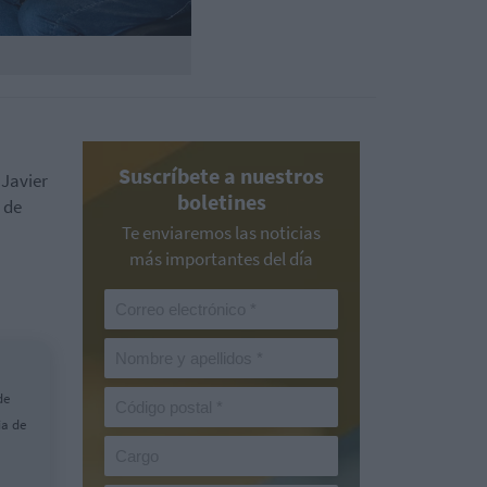
Suscríbete a nuestros
Javier
boletines
 de
Te enviaremos las noticias
más importantes del día
de
ia de