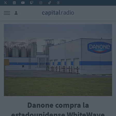
Danone compra la
estadounidense WhiteWave