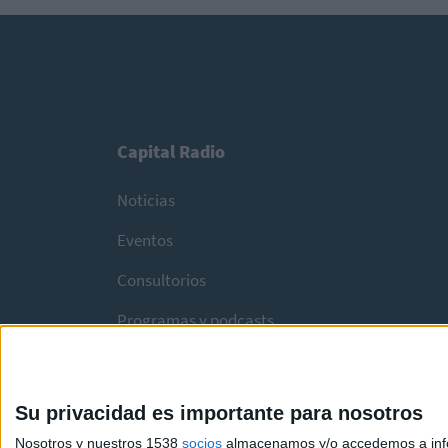
Capital Radio
Noticias
Eventos
Consultorios
Programas y podcasts
Su privacidad es importante para nosotros
Nosotros y nuestros 1538
socios
almacenamos y/o accedemos a infor