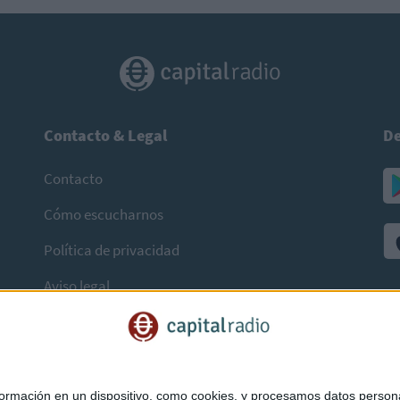
Contacto & Legal
De
Contacto
Cómo escucharnos
Política de privacidad
Aviso legal
mación en un dispositivo, como cookies, y procesamos datos personal