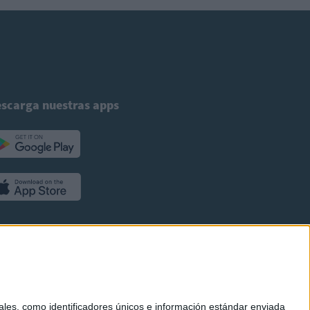
scarga nuestras apps
es, como identificadores únicos e información estándar enviada