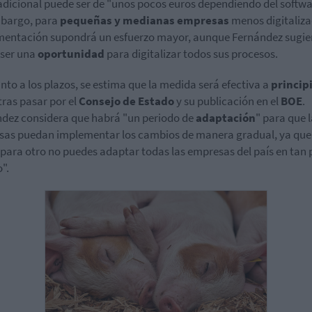
adicional puede ser de "unos pocos euros dependiendo del softwa
bargo, para
pequeñas y medianas empresas
menos digitaliza
entación supondrá un esfuerzo mayor, aunque Fernández sugie
 ser una
oportunidad
para digitalizar todos sus procesos.
nto a los plazos, se estima que la medida será efectiva a
princip
 tras pasar por el
Consejo de Estado
y su publicación en el
BOE
.
dez considera que habrá "un periodo de
adaptación
" para que 
as puedan implementar los cambios de manera gradual, ya que
 para otro no puedes adaptar todas las empresas del país en tan
".