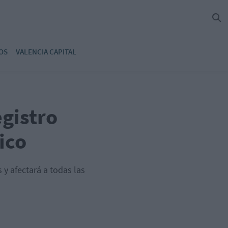
OS
VALENCIA CAPITAL
egistro
ico
 y afectará a todas las