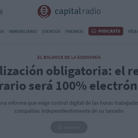
PODCASTS
OS
INMOBILIARIO
EVENTOS
PREMIOS
VÍDE
EL BALANCE DE LA ECONOMÍA
lización obligatoria: el r
rario será 100% electrón
a reforma que exige control digital de las horas trabajadas
compañías independientemente de su tamaño
Guardar