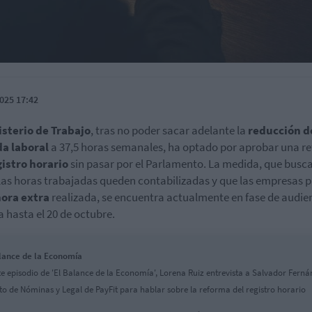
025 17:42
sterio de Trabajo
, tras no poder sacar adelante la
reducción d
da laboral
a 37,5 horas semanales, ha optado por aprobar una r
gistro horario
sin pasar por el Parlamento. La medida, que busc
las horas trabajadas queden contabilizadas y que las empresas 
ora extra
realizada, se encuentra actualmente en fase de audie
a hasta el 20 de octubre.
lance de la Economía
te episodio de 'El Balance de la Economía', Lorena Ruiz entrevista a Salvador Ferná
to de Nóminas y Legal de PayFit para hablar sobre la reforma del registro horario