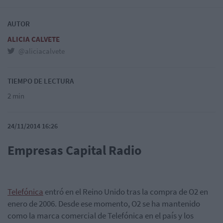
AUTOR
ALICIA CALVETE
@aliciacalvete
TIEMPO DE LECTURA
2 min
24/11/2014 16:26
Empresas Capital Radio
Telefónica
entró en el Reino Unido tras la compra de O2 en
enero de 2006. Desde ese momento, O2 se ha mantenido
como la marca comercial de Telefónica en el país y los