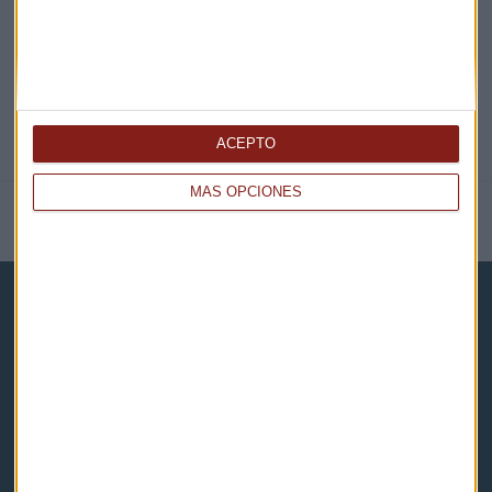
ACEPTO
MÁS OPCIONES
NOTICIAS RELACIONADAS
Capital Radio
Noticias