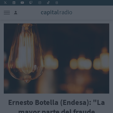
Ernesto Botella (Endesa): "La
mayor parte del fraude