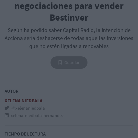
negociaciones para vender
Bestinver
Según ha podido saber Capital Radio, la intención de
Acciona sería deshacerse de todas aquellas inversiones
que no estén ligadas a renovables
Guardar
AUTOR
XELENA NIEDBALA
@xelenaniedbala
xelena-niedbala-hernandez
TIEMPO DE LECTURA