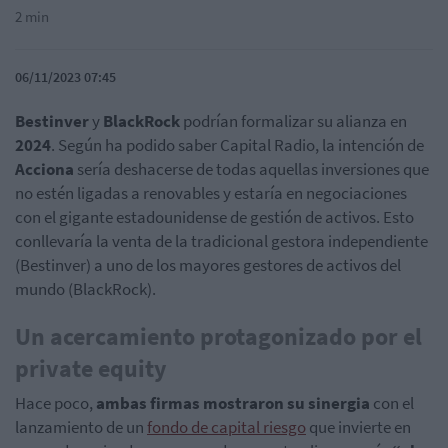
2 min
06/11/2023 07:45
Bestinver
y
BlackRock
podrían formalizar su alianza en
2024
. Según ha podido saber Capital Radio, la intención de
Acciona
sería deshacerse de todas aquellas inversiones que
no estén ligadas a renovables y estaría en negociaciones
con el gigante estadounidense de gestión de activos. Esto
conllevaría la venta de la tradicional gestora independiente
(Bestinver) a uno de los mayores gestores de activos del
mundo (BlackRock).
Un acercamiento protagonizado por el
private equity
Hace poco,
ambas firmas mostraron su sinergia
con el
lanzamiento de un
fondo de capital riesgo
que invierte en