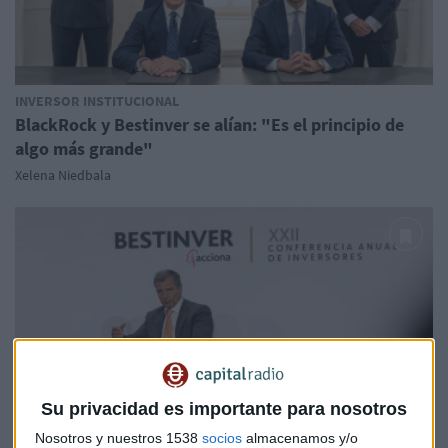
INVERSOR INSTITUCIONAL
BlackRock y Bestinver se alían: "Es el principio de
algo más grande"
Xelena Niedbala
Su privacidad es importante para nosotros
Nosotros y nuestros 1538
socios
almacenamos y/o