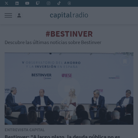
#BESTINVER
Descubre las últimas noticias sobre Bestinver
ENTREVISTA CAPITAL
Bestinver: "A largo plazo, la deuda pública no es