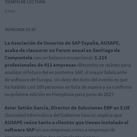
TIEMPO DE LECTURA
2 min
30/06/2026 11:10
La Asociación de Usuarios de SAP España, AUSAPE,
acaba de clausurar su Forum anual en Santiago de
Compostela
con un balance excepcional:
1.215
profesionales de 411 empresas
diferentes se reúnen para
analizar el futuro del ecosistema SAP, el mayor fabricante
de software de Europa. Un dato del éxito del evento es que
ha habido casi 100 personas en lista de espera y ya confirma
su próxima edición en Pamplona para junio de 2027.
Asier Setién García, Director de Soluciones ERP en EJIE
(Sociedad Informática del Gobierno Vasco), explica que
AUSAPE reúne tanto a clientes que tienen instalado el
software SAP
en sus empresas como a empresas de
servicios especializadas en implantaciones y