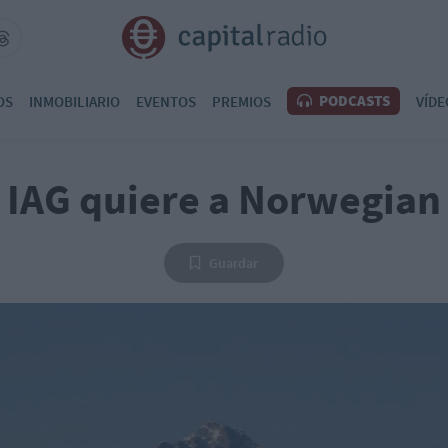
PODCASTS
OS
INMOBILIARIO
EVENTOS
PREMIOS
VÍDE
IAG quiere a Norwegian
Guardar