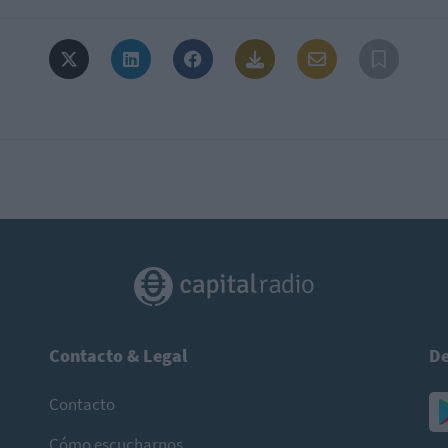
Contacto & Legal
De
Contacto
Cómo escucharnos