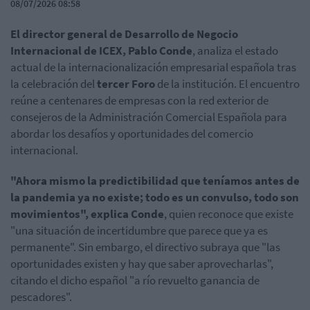
08/07/2026 08:58
El director general de Desarrollo de Negocio
Internacional de ICEX, Pablo Conde
, analiza el estado
actual de la internacionalización empresarial española tras
la celebración del
tercer Foro
de la institución. El encuentro
reúne a centenares de empresas con la red exterior de
consejeros de la Administración Comercial Española para
abordar los desafíos y oportunidades del comercio
internacional.
"Ahora mismo la predictibilidad que teníamos antes de
la pandemia ya no existe; todo es un convulso, todo son
movimientos", explica Conde
, quien reconoce que existe
"una situación de incertidumbre que parece que ya es
permanente". Sin embargo, el directivo subraya que "las
oportunidades existen y hay que saber aprovecharlas",
citando el dicho español "a río revuelto ganancia de
pescadores".