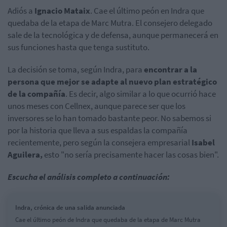
Adiós a
Ignacio Mataix
. Cae el último peón en Indra que
quedaba de la etapa de Marc Mutra. El consejero delegado
sale de la tecnológica y de defensa, aunque permanecerá en
sus funciones hasta que tenga sustituto.
La decisión se toma, según Indra, para
encontrar a la
persona que mejor se adapte al nuevo plan estratégico
de la compañía
. Es decir, algo similar a lo que ocurrió hace
unos meses con Cellnex, aunque parece ser que los
inversores se lo han tomado bastante peor. No sabemos si
por la historia que lleva a sus espaldas la compañía
recientemente, pero según la consejera empresarial
Isabel
Aguilera,
esto "no sería precisamente hacer las cosas bien".
Escucha el análisis completo a continuación:
Indra, crónica de una salida anunciada
Cae el último peón de Indra que quedaba de la etapa de Marc Mutra