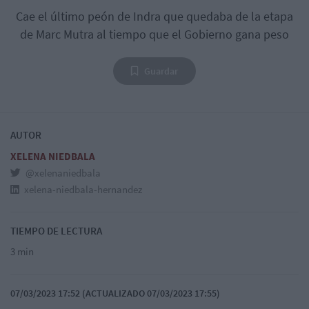
Cae el último peón de Indra que quedaba de la etapa
de Marc Mutra al tiempo que el Gobierno gana peso
Guardar
AUTOR
XELENA NIEDBALA
@xelenaniedbala
xelena-niedbala-hernandez
TIEMPO DE LECTURA
3 min
07/03/2023 17:52 (ACTUALIZADO 07/03/2023 17:55)