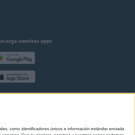
scarga nuestras apps
es, como identificadores únicos e información estándar enviada