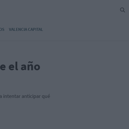
OS
VALENCIA CAPITAL
e el año
 intentar anticipar qué