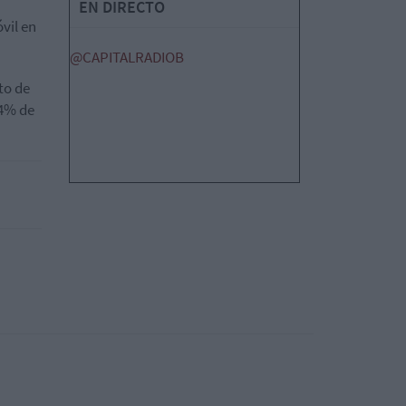
EN DIRECTO
vil en
@CAPITALRADIOB
to de
 4% de