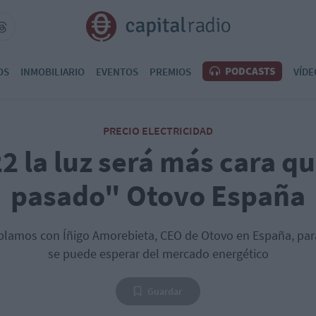
PODCASTS
OS
INMOBILIARIO
EVENTOS
PREMIOS
VÍDE
PRECIO ELECTRICIDAD
2 la luz será más cara qu
pasado" Otovo España
lamos con Íñigo Amorebieta, CEO de Otovo en España, para
se puede esperar del mercado energético
Guardar