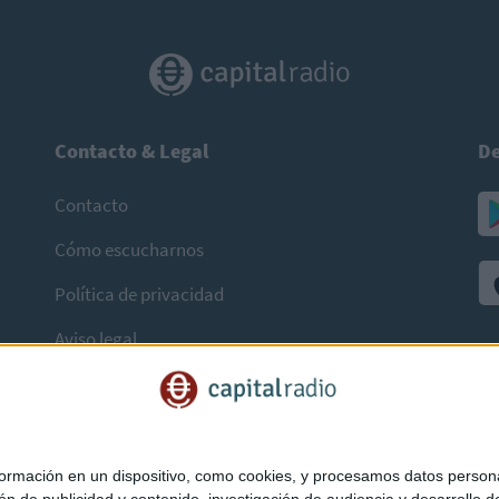
Contacto & Legal
De
Contacto
Cómo escucharnos
Política de privacidad
Aviso legal
mación en un dispositivo, como cookies, y procesamos datos personal