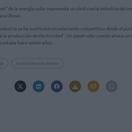
om" de la energía solar representa un símil con la industria del mó
ara Otovo.
industria se ha vuelto extremadamente competitiva desde el pun
de la producción de electricidad". Un panel solar cuesta ahora un
 costaba hace veinte años.
gía
Análisis Mercado Abierto