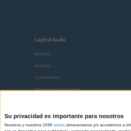
Capital Radio
Noticias
Eventos
Consultorios
Programas y podcasts
Su privacidad es importante para nosotros
Nosotros y nuestros 1538
socios
almacenamos y/o accedemos a infor