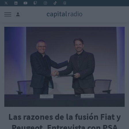
Las razones de la fusión Fiat y
Peugeot. Entrevista con PSA