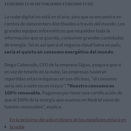
17/02/2020 17:30 (ACTUALIZADO 17/02/2020 17:52)
La nube digital no está en el aire, sino que se encuentra en
cientos de datacenters distribuidos a través del mundo. Los
grandes equipos informáticos que respaldan toda la
información que se guarda, consumen grandes cantidades
de energía. Tal es así que si el negocio cloud fuera un país,
sería el quinto en consumo energético del mundo
.
Diego Cabezudo, CEO de la empresa Gigas, asegura que si
en vez de tenerlo en la nube, las empresas tuvieran
repartidas estas máquinas en sus oficinas, "el consumo
sería seis o siete veces mayor".
"Nuestro consumo es
100% renovable
. Pagamos por tener una certificación de
que el 100% de la energía que usamos en Madrid viene de
fuentes renovables", explica.
En la próxima década el dinero de los españoles estará en
la nube