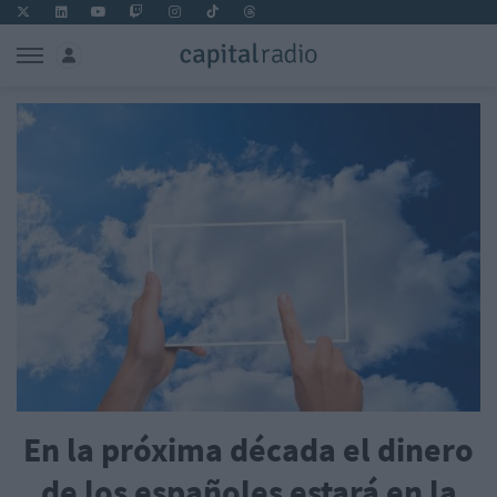
En la próxima década el dinero
de los españoles estará en la