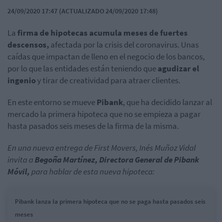
24/09/2020 17:47 (ACTUALIZADO 24/09/2020 17:48)
La
firma de hipotecas acumula meses de fuertes
descensos,
afectada por la crisis del coronavirus. Unas
caídas que impactan de lleno en el negocio de los bancos,
por lo que las entidades están teniendo que
agudizar el
ingenio
y tirar de creatividad para atraer clientes.
En este entorno se mueve
Pibank
, que ha decidido lanzar al
mercado la primera hipoteca que no se empieza a pagar
hasta pasados seis meses de la firma de la misma.
En una nueva entrega de First Movers, Inés Muñoz Vidal
invita a
Begoña Martínez, Directora General de Pibank
Móvil,
para hablar de esta nueva hipoteca:
Pibank lanza la primera hipoteca que no se paga hasta pasados seis
meses