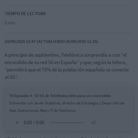
TIEMPO DE LECTURA
2 min
24/09/2020 12:47 (ACTUALIZADO 26/09/2020 11:35)
A principio de septiembre, Telefónica sorprendía a con “el
encendido de su red 5G en España” y que, según la teleco,
“permitirá que el 75% de la población española se conecte
al 5G”.
T4 Episodio 4 - El 5G de Telefónica listo para ser encendido
Entrevista con Javier Gutiérrez, director de Estrategia y Desarrollo de
Red, Operaciones, Red y TI de Telefónica