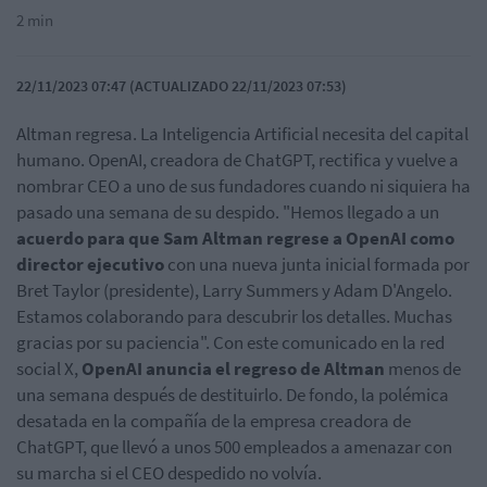
2 min
22/11/2023 07:47 (ACTUALIZADO 22/11/2023 07:53)
Altman regresa. La Inteligencia Artificial necesita del capital
humano. OpenAI, creadora de ChatGPT, rectifica y vuelve a
nombrar CEO a uno de sus fundadores cuando ni siquiera ha
pasado una semana de su despido. "Hemos llegado a un
acuerdo para que Sam Altman regrese a OpenAI como
director ejecutivo
con una nueva junta inicial formada por
Bret Taylor (presidente), Larry Summers y Adam D'Angelo.
Estamos colaborando para descubrir los detalles. Muchas
gracias por su paciencia". Con este comunicado en la red
social X,
OpenAI anuncia el regreso de Altman
menos de
una semana después de destituirlo. De fondo, la polémica
desatada en la compañía de la empresa creadora de
ChatGPT, que llevó a unos 500 empleados a amenazar con
su marcha si el CEO despedido no volvía.