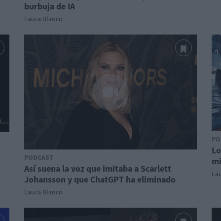
burbuja de IA
Laura Blanco
PO
Lo
PODCAST
mi
Así suena la voz que imitaba a Scarlett
La
Johansson y que ChatGPT ha eliminado
Laura Blanco