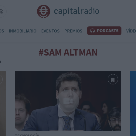
PODCASTS
OS
INMOBILIARIO
EVENTOS
PREMIOS
VÍDE
#SAM ALTMAN
n
TECNOLOGÍA