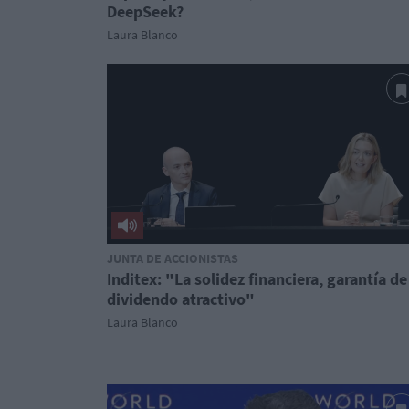
DeepSeek?
Laura Blanco
JUNTA DE ACCIONISTAS
Inditex: "La solidez financiera, garantía de
dividendo atractivo"
Laura Blanco