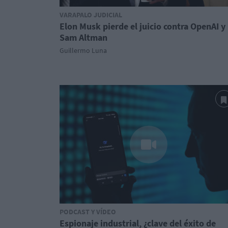
VARAPALO JUDICIAL
Elon Musk pierde el juicio contra OpenAI y
Sam Altman
Guillermo Luna
PODCAST Y VÍDEO
Espionaje industrial, ¿clave del éxito de