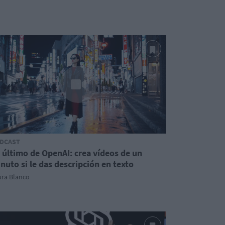
DCAST
 último de OpenAI: crea vídeos de un
nuto si le das descripción en texto
ura Blanco