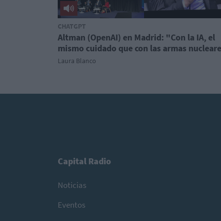
CHATGPT
Altman (OpenAI) en Madrid: "Con la IA, el
mismo cuidado que con las armas nuclear
Laura Blanco
Capital Radio
Noticias
Eventos