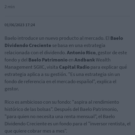
2 min
01/06/2023 17:24
Baelo introduce un nuevo producto al mercado. El
Baelo
Dividendo Creciente
se basa en una estrategia
relacionada con el dividendo.
Antonio Rico
, gestor de este
fondo y del
Baelo Patrimonio
en
Andbank
Wealth
Management SGIIC, visita
Capital Radio
para explicar qué
estrategia aplica a su gestión. "Es una estrategia sin un
fondo de referencia en el mercado español", explica el
gestor.
Rico es ambicioso con su fondo: "aspira al rendimiento
histórico de las bolsas". Después del Baelo Patrimonio,
"para quien no necesita una renta mensual", el Baelo
Dividendo Creciente es un fondo para el "inversor rentista, el
que quiere cobrar mes a mes".