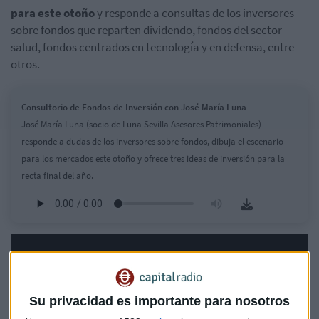
para este otoño
y responde a consultas de los inversores
sobre fondos que reparten dividendo, fondos del sector
salud, fondos centrados en tecnología y en defensa, entre
otros.
Consultorio de Fondos de Inversión con José María Luna
José María Luna (socio de Luna Sevilla Asesores Patrimoniales)
responde a dudas de los inversores sobre fondos, dibuja el escenario
para los mercados este otoño y ofrece tres ideas de inversión para la
recta final del año.
Su privacidad es importante para nosotros