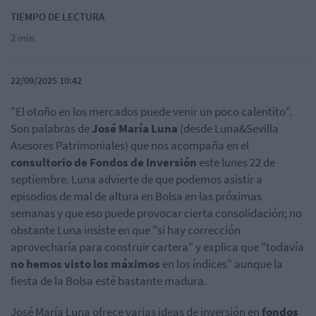
TIEMPO DE LECTURA
2 min
22/09/2025 10:42
"El otoño en los mercados puede venir un poco calentito".
Son palabras de
José María Luna
(desde Luna&Sevilla
Asesores Patrimoniales) que nos acompaña en el
consultorio de Fondos de Inversión
este lunes 22 de
septiembre. Luna advierte de que podemos asistir a
episodios de mal de altura en Bolsa en las próximas
semanas y que eso puede provocar cierta consolidación; no
obstante Luna insiste en que "si hay corrección
aprovecharía para construir cartera" y explica que "todavía
no hemos visto los máximos
en los índices" aunque la
fiesta de la Bolsa esté bastante madura.
José María Luna ofrece varias ideas de inversión en
fondos