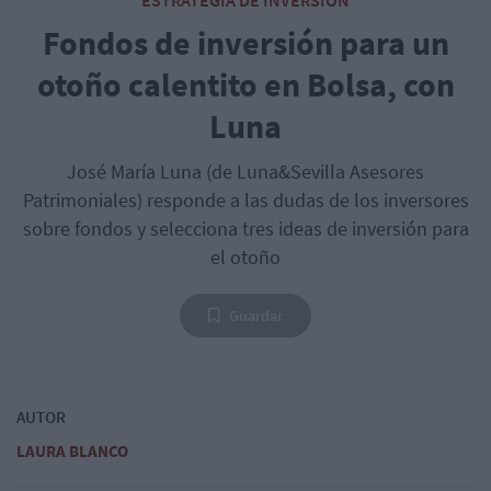
ESTRATEGIA DE INVERSIÓN
Fondos de inversión para un
otoño calentito en Bolsa, con
Luna
José María Luna (de Luna&Sevilla Asesores
Patrimoniales) responde a las dudas de los inversores
sobre fondos y selecciona tres ideas de inversión para
el otoño
Guardar
AUTOR
LAURA BLANCO