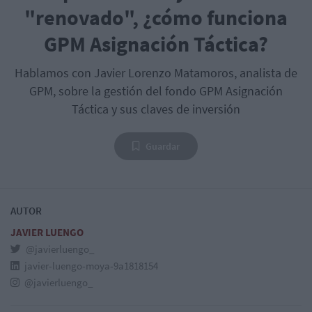
"renovado", ¿cómo funciona
GPM Asignación Táctica?
Hablamos con Javier Lorenzo Matamoros, analista de
GPM, sobre la gestión del fondo GPM Asignación
Táctica y sus claves de inversión
Guardar
AUTOR
JAVIER LUENGO
@javierluengo_
javier-luengo-moya-9a1818154
@javierluengo_