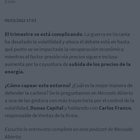
2 min
09/03/2022 17:03
El trimestre se está complicando
. La guerra en Ucrania
ha desatado la volatilidad y ahora el debate está en hasta
qué punto se ve impactada la recuperación económica
mientras el factor presión vía precios sigue e incluso
aumenta por la coyuntura de
subida de los precios de la
energía.
¿Cómo capear este entorno?
¿Cuál es la mejor manera de
defender la cartera? Se lo preguntamos en
Mercado Abierto
a una de las gestora con más trayectoria por el control de la
volatilidad,
Dunas Capital
y hablando con
Carlos
Franco
,
responsable de Ventas de la firma.
Escucha la entrevista completa en este podcast de Mercado
Abierto: