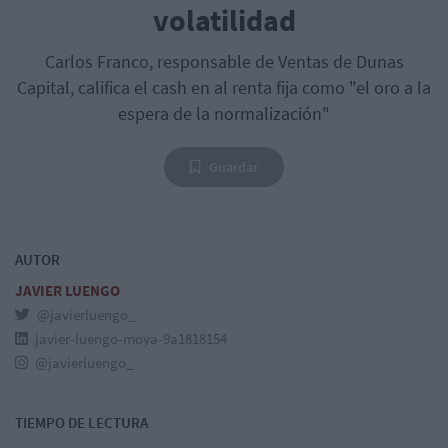
volatilidad
Carlos Franco, responsable de Ventas de Dunas
Capital, califica el cash en al renta fija como "el oro a la
espera de la normalización"
Guardar
AUTOR
JAVIER LUENGO
@javierluengo_
javier-luengo-moya-9a1818154
@javierluengo_
TIEMPO DE LECTURA