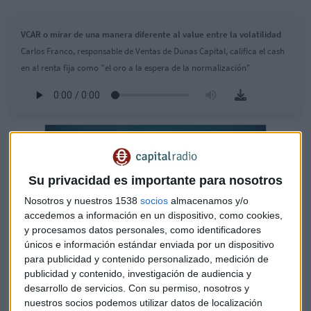
VCAR o mirar de una manera diferente al value entre la volatilidad
Carlos Franco, responsable de Ventas de Dunas Capital, califica el cash
en al renta fija como "el oro a la espera de la normalización"
Su privacidad es importante para nosotros
Nosotros y nuestros 1538
socios
almacenamos y/o
accedemos a información en un dispositivo, como cookies,
y procesamos datos personales, como identificadores
únicos e información estándar enviada por un dispositivo
para publicidad y contenido personalizado, medición de
publicidad y contenido, investigación de audiencia y
desarrollo de servicios.
Con su permiso, nosotros y
La inversión sostenible "más allá" de la huella
nuestros socios podemos utilizar datos de localización
de carbono