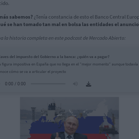
ido.
más sabemos?
¿Tenía constancia de esto el Banco Central Euro
qué se han tomado tan mal en bolsa las entidades el anuncio
a la historia completa en este podcast de Mercado Abierto:
laves del impuesto del Gobierno a la banca: ¿quién va a pagar?
 figura impositiva en España que no llega en el "mejor momento" aunque todavía 
noce cómo se va a articular el proyecto