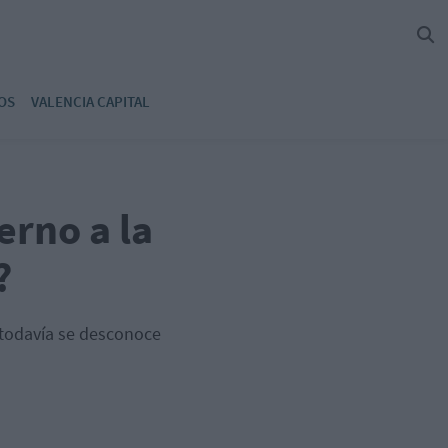
OS
VALENCIA CAPITAL
erno a la
?
 todavía se desconoce