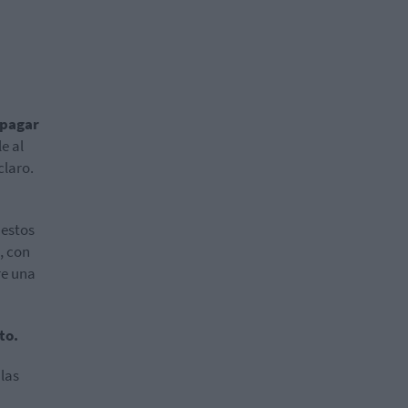
 pagar
e al
claro.
estos
, con
re una
to.
las