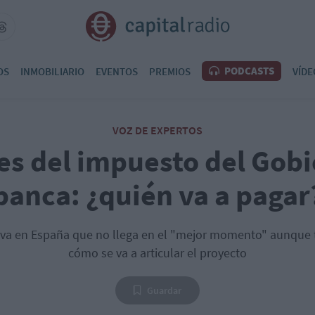
PODCASTS
OS
INMOBILIARIO
EVENTOS
PREMIOS
VÍDE
VOZ DE EXPERTOS
es del impuesto del Gobi
banca: ¿quién va a pagar
iva en España que no llega en el "mejor momento" aunque
cómo se va a articular el proyecto
Guardar