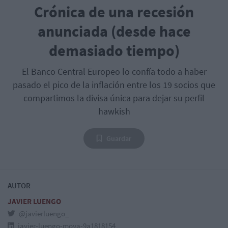
Crónica de una recesión
anunciada (desde hace
demasiado tiempo)
El Banco Central Europeo lo confía todo a haber
pasado el pico de la inflación entre los 19 socios que
compartimos la divisa única para dejar su perfil
hawkish
Guardar
AUTOR
JAVIER LUENGO
@javierluengo_
javier-luengo-moya-9a1818154