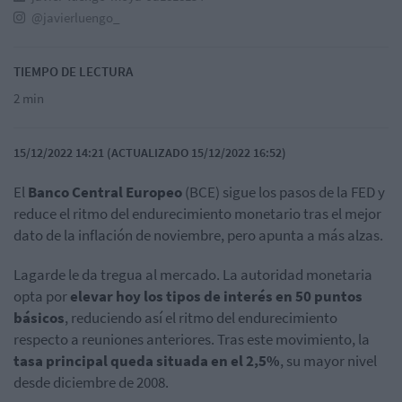
@javierluengo_
TIEMPO DE LECTURA
2 min
15/12/2022 14:21 (ACTUALIZADO 15/12/2022 16:52)
El
Banco Central Europeo
(BCE) sigue los pasos de la FED y
reduce el ritmo del endurecimiento monetario tras el mejor
dato de la inflación de noviembre, pero apunta a más alzas.
Lagarde le da tregua al mercado. La autoridad monetaria
opta por
elevar hoy los tipos de interés en 50 puntos
básicos
, reduciendo así el ritmo del endurecimiento
respecto a reuniones anteriores. Tras este movimiento, la
tasa principal queda situada en el 2,5%
, su mayor nivel
desde diciembre de 2008.