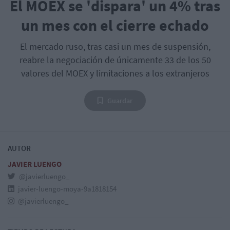
El MOEX se 'dispara' un 4% tras
un mes con el cierre echado
El mercado ruso, tras casi un mes de suspensión,
reabre la negociación de únicamente 33 de los 50
valores del MOEX y limitaciones a los extranjeros
Guardar
AUTOR
JAVIER LUENGO
@javierluengo_
javier-luengo-moya-9a1818154
@javierluengo_