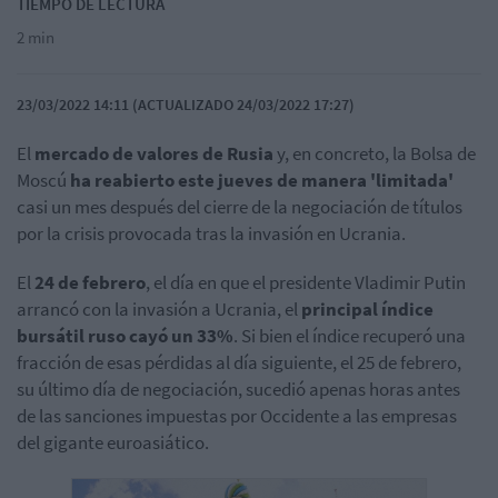
TIEMPO DE LECTURA
2 min
23/03/2022 14:11 (ACTUALIZADO 24/03/2022 17:27)
El
mercado de valores de Rusia
y, en concreto, la Bolsa de
Moscú
ha reabierto este jueves de manera 'limitada'
casi un mes después del cierre de la negociación de títulos
por la crisis provocada tras la invasión en Ucrania.
El
24 de febrero
, el día en que el presidente Vladimir Putin
arrancó con la invasión a Ucrania, el
principal índice
bursátil ruso cayó un 33%
. Si bien el índice recuperó una
fracción de esas pérdidas al día siguiente, el 25 de febrero,
su último día de negociación, sucedió apenas horas antes
de las sanciones impuestas por Occidente a las empresas
del gigante euroasiático.