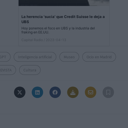
La herencia 'sucia' que Credit Suisse le deja a
UBS
Hoy ponemos el foco en UBS y la industria del
fraking en EE.UU.
Capital Radio
/ 2023-04-13
GPT
Inteligencia artificial
Museo
Ocio en Madrid
EVISTA
Cultura