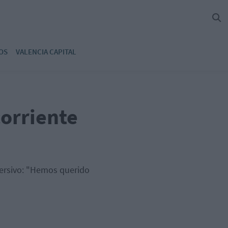
OS
VALENCIA CAPITAL
 corriente
ersivo: "Hemos querido