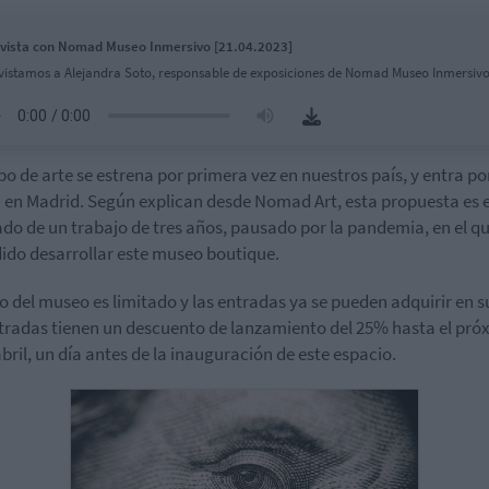
vista con Nomad Museo Inmersivo [21.04.2023]
vistamos a Alejandra Soto, responsable de exposiciones de Nomad Museo Inmersiv
ipo de arte se estrena por primera vez en nuestros país, y entra por
 en Madrid. Según explican desde Nomad Art, esta propuesta es e
ado de un trabajo de tres años, pausado por la pandemia, en el qu
ido desarrollar este museo boutique.
ro del museo es limitado y las entradas ya se pueden adquirir en s
tradas tienen un descuento de lanzamiento del 25% hasta el pró
abril, un día antes de la inauguración de este espacio.