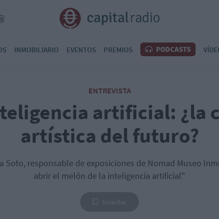
PODCASTS
OS
INMOBILIARIO
EVENTOS
PREMIOS
VÍDE
ENTREVISTA
teligencia artificial: ¿la
artística del futuro?
dra Soto, responsable de exposiciones de Nomad Museo Inm
abrir el melón de la inteligencia artificial"
Guardar