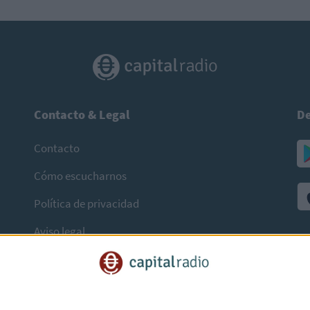
Contacto & Legal
De
Contacto
Cómo escucharnos
Política de privacidad
Aviso legal