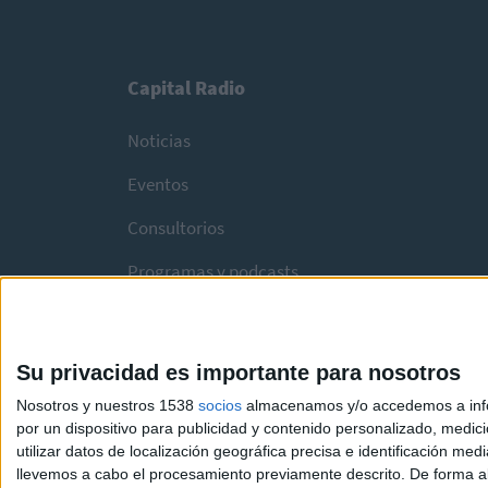
Capital Radio
Noticias
Eventos
Consultorios
Programas y podcasts
Su privacidad es importante para nosotros
Nosotros y nuestros 1538
socios
almacenamos y/o accedemos a infor
por un dispositivo para publicidad y contenido personalizado, medici
utilizar datos de localización geográfica precisa e identificación m
llevemos a cabo el procesamiento previamente descrito. De forma al