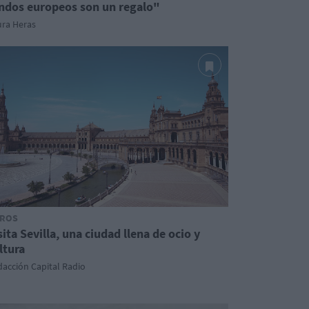
ndos europeos son un regalo"
ura Heras
ROS
sita Sevilla, una ciudad llena de ocio y
ltura
acción Capital Radio