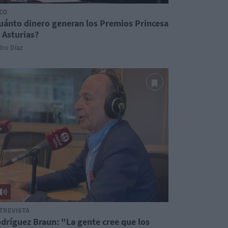
CO
uánto dinero generan los Premios Princesa
 Asturias?
dro Díaz
TREVISTA
dríguez Braun: "La gente cree que los