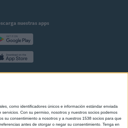
scarga nuestras apps
es, como identificadores únicos e información estándar enviada
 servicios.
Con su permiso, nosotros y nuestros socios podemos
arnos su consentimiento a nosotros y a nuestros 1538 socios para que
referencias antes de otorgar o negar su consentimiento.
Tenga en