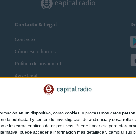
Contacto & Legal
De
Contacto
Cómo escucharnos
Política de privacidad
Aviso legal
mación en un dispositivo, como cookies, y procesamos datos personal
ón de publicidad y contenido, investigación de audiencia y desarrollo de
ediante las características de dispositivos. Puede hacer clic para otorg
ternativa, puede acceder a información más detallada y cambiar sus p