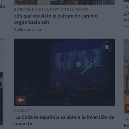
ndo
FO
ESPECIAL DÍA DE LA GESTIÓN DEL CAMBIO
¿C
¿En qué consiste la cultura de cambio
de
organizacional?
Pe
Guillermo Luna
e
PODCAST
La Cultura española se abre a la inversión de
EN
impacto
Ro