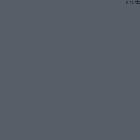
una ti