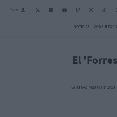
Únete
NOTICIAS
CONSULTORI
El 'Forre
Gustavo Mazarambroz co