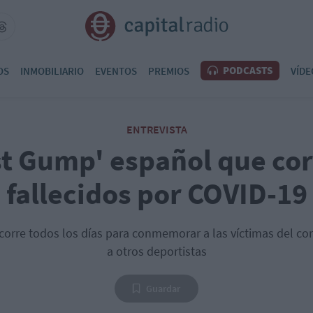
PODCASTS
OS
INMOBILIARIO
EVENTOS
PREMIOS
VÍDE
ENTREVISTA
st Gump' español que cor
fallecidos por COVID-19
rre todos los días para conmemorar a las víctimas del cor
a otros deportistas
Guardar