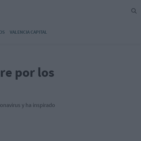
OS
VALENCIA CAPITAL
re por los
onavirus y ha inspirado