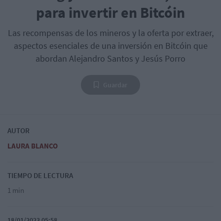
para invertir en Bitcóin
Las recompensas de los mineros y la oferta por extraer,
aspectos esenciales de una inversión en Bitcóin que
abordan Alejandro Santos y Jesús Porro
Guardar
AUTOR
LAURA BLANCO
TIEMPO DE LECTURA
1 min
18/01/2023 05:58