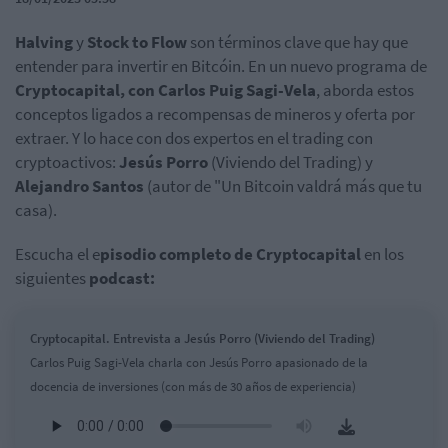
Halving
y
Stock to Flow
son términos clave que hay que
entender para invertir en Bitcóin. En un nuevo programa de
Cryptocapital, con Carlos Puig Sagi-Vela
, aborda estos
conceptos ligados a recompensas de mineros y oferta por
extraer. Y lo hace con dos expertos en el trading con
cryptoactivos:
Jesús Porro
(Viviendo del Trading) y
Alejandro Santos
(autor de "Un Bitcoin valdrá más que tu
casa).
Escucha el e
pisodio completo de Cryptocapital
en los
siguientes
podcast:
Cryptocapital. Entrevista a Jesús Porro (Viviendo del Trading)
Carlos Puig Sagi-Vela charla con Jesús Porro apasionado de la
docencia de inversiones (con más de 30 años de experiencia)