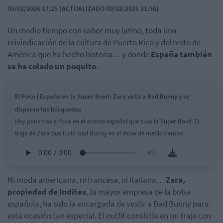
09/02/2026 17:25 (ACTUALIZADO 09/02/2026 21:56)
Un medio tiempo con sabor muy latino, toda una
reivindicación de la cultura de Puerto Rico y del resto de
América que ha hecho historia… y donde
España también
se ha colado un poquito
.
El Foco | España en la Super Bowl: Zara vista a Bad Bunny y se
disparan las búsquedas
Hoy ponemos el foco en el acento español que tuvo la Super Bowl: El
traje de Zara que lució Bad Bunny en el show de medio tiempo
Ni moda americana, ni francesa, ni italiana…
Zara,
propiedad de Inditex
, la mayor empresa de la bolsa
española, ha sido la encargada de vestir a Bad Bunny para
esta ocasión tan especial. El outfit consistía en un traje con