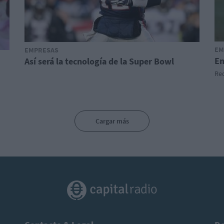
EM
EMPRESAS
En
Así será la tecnología de la Super Bowl
Red
Cargar más