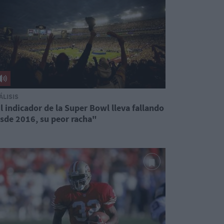
ÁLISIS
l indicador de la Super Bowl lleva fallando
sde 2016, su peor racha"