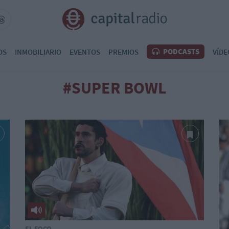
PODCASTS
OS
INMOBILIARIO
EVENTOS
PREMIOS
VÍDE
#SUPER BOWL
EL FOCO