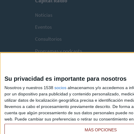
Capital Radio
Noticias
Eventos
Consultorios
Programas y podcasts
Su privacidad es importante para nosotros
Nosotros y nuestros 1538
socios
almacenamos y/o accedemos a infor
por un dispositivo para publicidad y contenido personalizado, medici
utilizar datos de localización geográfica precisa e identificación m
llevemos a cabo el procesamiento previamente descrito. De forma al
cuenta que algún procesamiento de sus datos personales puede no re
web. Puede cambiar sus preferencias o retirar su consentimiento en c
MÁS OPCIONES