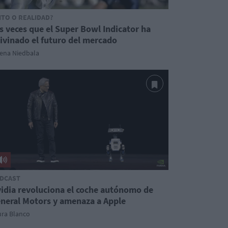
ITO O REALIDAD?
s veces que el Super Bowl Indicator ha
ivinado el futuro del mercado
lena Niedbala
DCAST
idia revoluciona el coche autónomo de
neral Motors y amenaza a Apple
ura Blanco