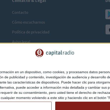
Contacto & Legal
De
Contacto
Cómo escucharnos
Política de privacidad
Aviso legal
mación en un dispositivo, como cookies, y procesamos datos personal
ón de publicidad y contenido, investigación de audiencia y desarrollo de
ediante las características de dispositivos. Puede hacer clic para otorg
ternativa, puede acceder a información más detallada y cambiar sus p
querir de su consentimiento, pero usted tiene el derecho de rechazar t
ualquier momento volviendo a este sitio y haciendo clic en el botón "Pr