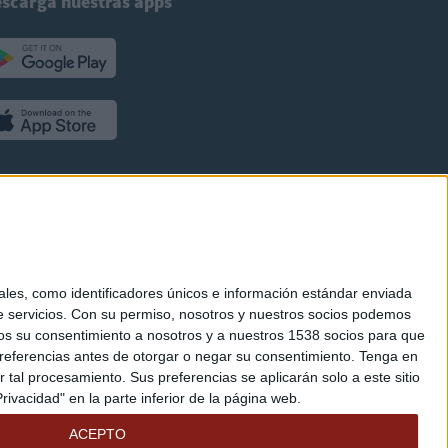
scarga nuestras apps
es, como identificadores únicos e información estándar enviada
 servicios.
Con su permiso, nosotros y nuestros socios podemos
arnos su consentimiento a nosotros y a nuestros 1538 socios para que
referencias antes de otorgar o negar su consentimiento.
Tenga en
al procesamiento. Sus preferencias se aplicarán solo a este sitio
ivacidad" en la parte inferior de la página web.
ACEPTO