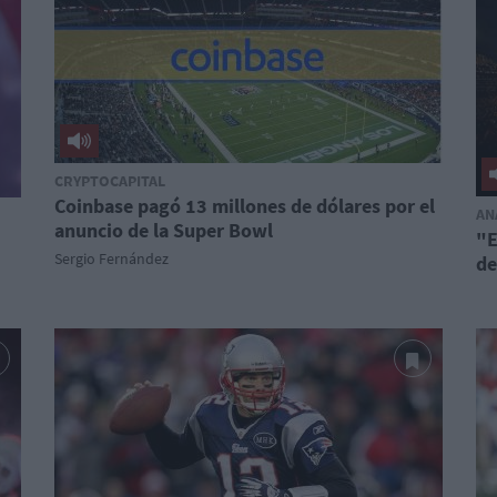
CRYPTOCAPITAL
Coinbase pagó 13 millones de dólares por el
AN
anuncio de la Super Bowl
"E
Sergio Fernández
de