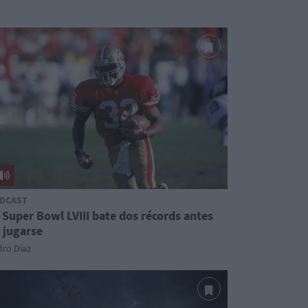
DCAST
 Super Bowl LVIII bate dos récords antes
 jugarse
dro Díaz