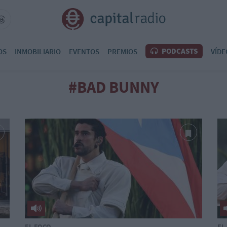
PODCASTS
OS
INMOBILIARIO
EVENTOS
PREMIOS
VÍDE
#BAD BUNNY
EL FOCO
EL