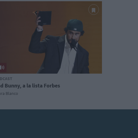
DCAST
d Bunny, a la lista Forbes
ura Blanco