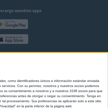
scarga nuestras apps
es, como identificadores únicos e información estándar enviada
 servicios.
Con su permiso, nosotros y nuestros socios podemos
arnos su consentimiento a nosotros y a nuestros 1538 socios para que
referencias antes de otorgar o negar su consentimiento.
Tenga en
al procesamiento. Sus preferencias se aplicarán solo a este sitio
ivacidad" en la parte inferior de la página web.