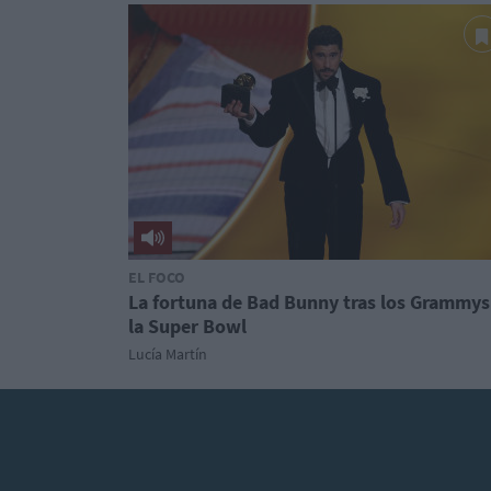
EL FOCO
La fortuna de Bad Bunny tras los Grammys
la Super Bowl
Lucía Martín