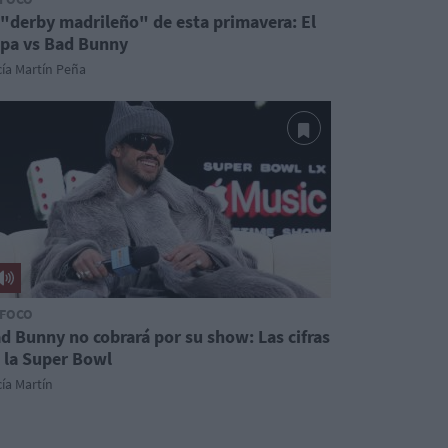
 "derby madrileño" de esta primavera: El
pa vs Bad Bunny
ía Martín Peña
 FOCO
d Bunny no cobrará por su show: Las cifras
 la Super Bowl
ía Martín