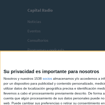
Capital Radio
Noticias
Eventos
Consultorios
Programas y podcasts
Su privacidad es importante para nosotros
Nosotros y nuestros 1538
socios
almacenamos y/o accedemos a infor
por un dispositivo para publicidad y contenido personalizado, medici
utilizar datos de localización geográfica precisa e identificación m
llevemos a cabo el procesamiento previamente descrito. De forma al
cuenta que algún procesamiento de sus datos personales puede no re
web. Puede cambiar sus preferencias o retirar su consentimiento en c