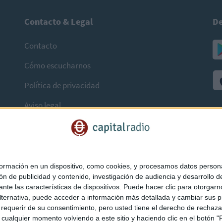
Contacto & Legal
De
Contacto
Cómo escucharnos
Política de privacidad
Aviso legal
mación en un dispositivo, como cookies, y procesamos datos personal
ón de publicidad y contenido, investigación de audiencia y desarrollo de
ediante las características de dispositivos. Puede hacer clic para otorg
ternativa, puede acceder a información más detallada y cambiar sus p
querir de su consentimiento, pero usted tiene el derecho de rechazar t
ualquier momento volviendo a este sitio y haciendo clic en el botón "Pr