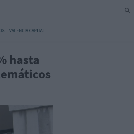
OS
VALENCIA CAPITAL
1% hasta
lemáticos