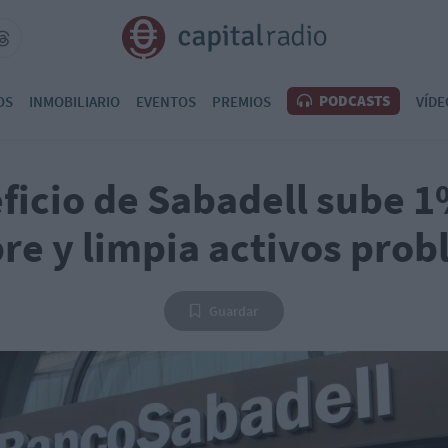
PODCASTS
OS
INMOBILIARIO
EVENTOS
PREMIOS
VÍDE
ficio de Sabadell sube 
re y limpia activos prob
Guardar