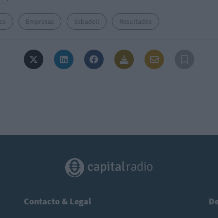
os
Empresas
Sabadell
Resultados
Contacto & Legal
De