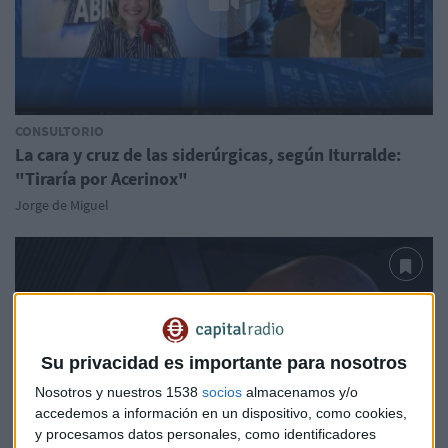
CONSULTORIO
La cara y cruz de las siderúrgicas, según Iturralde:
"Tiraría por Acerinox"
Jorge de Miguel
Su privacidad es importante para nosotros
Nosotros y nuestros 1538
socios
almacenamos y/o
accedemos a información en un dispositivo, como cookies,
y procesamos datos personales, como identificadores