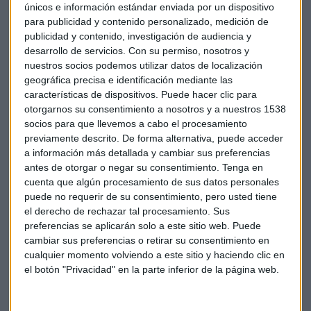
únicos e información estándar enviada por un dispositivo
CONSULTORIO
para publicidad y contenido personalizado, medición de
Los tres índices europeos de Moro para aprovechar el
publicidad y contenido, investigación de audiencia y
"tsunami alcista"
desarrollo de servicios.
Con su permiso, nosotros y
nuestros socios podemos utilizar datos de localización
Pedro Díaz
geográfica precisa e identificación mediante las
características de dispositivos. Puede hacer clic para
otorgarnos su consentimiento a nosotros y a nuestros 1538
socios para que llevemos a cabo el procesamiento
previamente descrito. De forma alternativa, puede acceder
a información más detallada y cambiar sus preferencias
antes de otorgar o negar su consentimiento.
Tenga en
cuenta que algún procesamiento de sus datos personales
puede no requerir de su consentimiento, pero usted tiene
el derecho de rechazar tal procesamiento. Sus
preferencias se aplicarán solo a este sitio web. Puede
cambiar sus preferencias o retirar su consentimiento en
cualquier momento volviendo a este sitio y haciendo clic en
el botón "Privacidad" en la parte inferior de la página web.