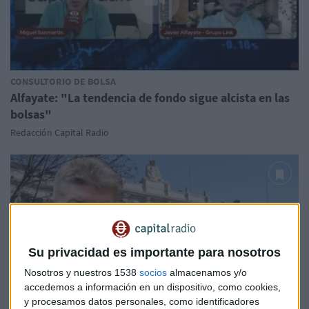
CONSULTORIO DE BOLSA
Alfayate: "La tendencia de fondo sigue alcista en las
bolsas"
Redacción Capital Radio
Su privacidad es importante para nosotros
Nosotros y nuestros 1538
socios
almacenamos y/o
accedemos a información en un dispositivo, como cookies,
y procesamos datos personales, como identificadores