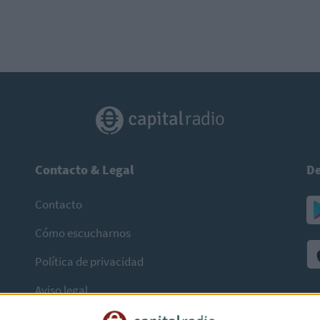
Contacto & Legal
De
Contacto
Cómo escucharnos
Política de privacidad
Aviso legal