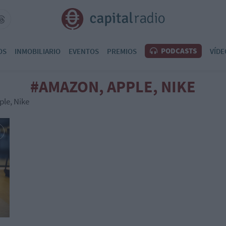
PODCASTS
OS
INMOBILIARIO
EVENTOS
PREMIOS
VÍDE
#AMAZON, APPLE, NIKE
ple, Nike