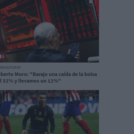
NSULTORIO
berto Moro: "Barajo una caída de la bolsa
l 32% y llevamos un 12%"