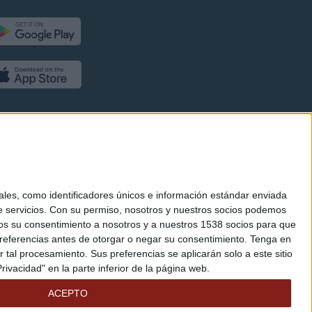
es, como identificadores únicos e información estándar enviada
 servicios.
Con su permiso, nosotros y nuestros socios podemos
arnos su consentimiento a nosotros y a nuestros 1538 socios para que
referencias antes de otorgar o negar su consentimiento.
Tenga en
al procesamiento. Sus preferencias se aplicarán solo a este sitio
ivacidad" en la parte inferior de la página web.
ACEPTO