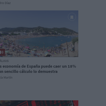
dro Díaz
ÁLISIS
s economía de España puede caer un 18%
un sencillo cálculo lo demuestra
ía Martín