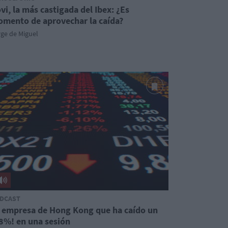
vi, la más castigada del Ibex: ¿Es
mento de aprovechar la caída?
ge de Miguel
DCAST
 empresa de Hong Kong que ha caído un
8%! en una sesión