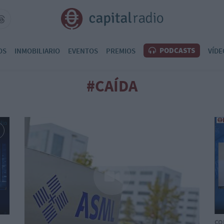
PODCASTS
OS
INMOBILIARIO
EVENTOS
PREMIOS
VÍDE
#CAÍDA
CO