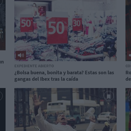
un
EXPEDIENTE ABIERTO
CO
¿Bolsa buena, bonita y barata? Estas son las
Ro
gangas del Ibex tras la caída
de