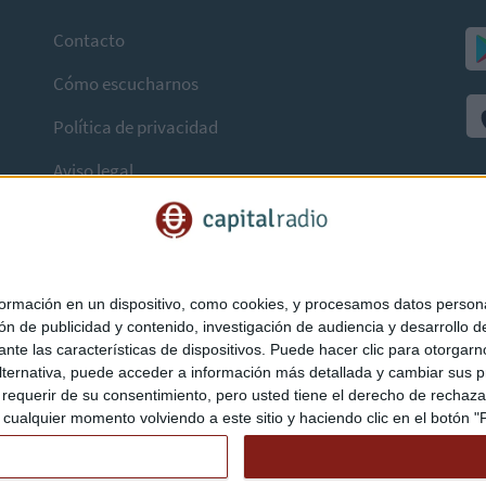
Contacto
Cómo escucharnos
Política de privacidad
Aviso legal
mación en un dispositivo, como cookies, y procesamos datos personal
ón de publicidad y contenido, investigación de audiencia y desarrollo de
ediante las características de dispositivos. Puede hacer clic para otorg
ternativa, puede acceder a información más detallada y cambiar sus p
querir de su consentimiento, pero usted tiene el derecho de rechazar t
ualquier momento volviendo a este sitio y haciendo clic en el botón "Pr