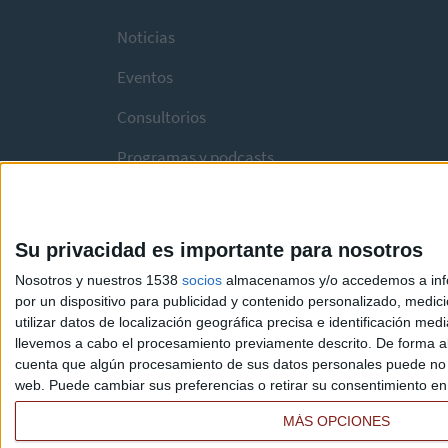
Noticias
Eventos
Consultorios
Programas y podcasts
Su privacidad es importante para nosotros
Nosotros y nuestros 1538
socios
almacenamos y/o accedemos a infor
por un dispositivo para publicidad y contenido personalizado, medici
utilizar datos de localización geográfica precisa e identificación m
llevemos a cabo el procesamiento previamente descrito. De forma al
cuenta que algún procesamiento de sus datos personales puede no re
web. Puede cambiar sus preferencias o retirar su consentimiento en c
MÁS OPCIONES