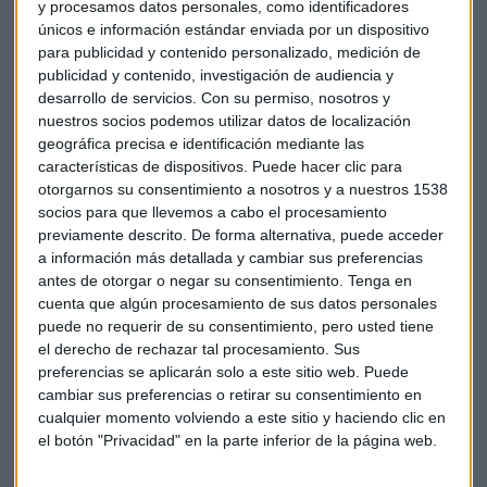
y procesamos datos personales, como identificadores
únicos e información estándar enviada por un dispositivo
EMPRESAS
para publicidad y contenido personalizado, medición de
Los secretos de Inditex
publicidad y contenido, investigación de audiencia y
desarrollo de servicios.
Con su permiso, nosotros y
Redacción Capital Radio
nuestros socios podemos utilizar datos de localización
geográfica precisa e identificación mediante las
características de dispositivos. Puede hacer clic para
otorgarnos su consentimiento a nosotros y a nuestros 1538
socios para que llevemos a cabo el procesamiento
previamente descrito. De forma alternativa, puede acceder
a información más detallada y cambiar sus preferencias
antes de otorgar o negar su consentimiento.
Tenga en
cuenta que algún procesamiento de sus datos personales
puede no requerir de su consentimiento, pero usted tiene
el derecho de rechazar tal procesamiento. Sus
preferencias se aplicarán solo a este sitio web. Puede
cambiar sus preferencias o retirar su consentimiento en
cualquier momento volviendo a este sitio y haciendo clic en
el botón "Privacidad" en la parte inferior de la página web.