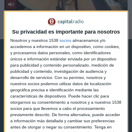
CIBERCOTIZANTE
El futuro del trabajo y el trabajador del futuro
Javier Luengo
Su privacidad es importante para nosotros
Nosotros y nuestros 1538
socios
almacenamos y/o
accedemos a información en un dispositivo, como cookies,
y procesamos datos personales, como identificadores
únicos e información estándar enviada por un dispositivo
para publicidad y contenido personalizado, medición de
publicidad y contenido, investigación de audiencia y
desarrollo de servicios.
Con su permiso, nosotros y
Capital Radio
nuestros socios podemos utilizar datos de localización
geográfica precisa e identificación mediante las
Noticias
características de dispositivos. Puede hacer clic para
otorgarnos su consentimiento a nosotros y a nuestros 1538
Eventos
socios para que llevemos a cabo el procesamiento
previamente descrito. De forma alternativa, puede acceder
Consultorios
a información más detallada y cambiar sus preferencias
antes de otorgar o negar su consentimiento.
Tenga en
Programas y podcasts