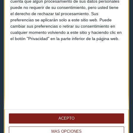
cuenta que algún procesamiento de sus datos personales
puede no requerir de su consentimiento, pero usted tiene
el derecho de rechazar tal procesamiento. Sus
Contacto & Legal
preferencias se aplicarán solo a este sitio web. Puede
cambiar sus preferencias o retirar su consentimiento en
Contacto
cualquier momento volviendo a este sitio y haciendo clic en
el botón "Privacidad" en la parte inferior de la página web.
Cómo escucharnos
Política de privacidad
Aviso legal
Descarga nuestras apps
ACEPTO
MÁS OPCIONES