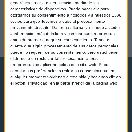
geográfica precisa e identificación mediante las
características de dispositivos. Puede hacer clic para
otorgarnos su consentimiento a nosotros y a nuestros 1538
socios para que llevemos a cabo el procesamiento
previamente descrito. De forma alternativa, puede acceder
AFTER WORK
a información más detallada y cambiar sus preferencias
Tus datos a la vista de todos
antes de otorgar o negar su consentimiento.
Tenga en
cuenta que algún procesamiento de sus datos personales
Javier Luengo Moya
puede no requerir de su consentimiento, pero usted tiene
el derecho de rechazar tal procesamiento. Sus
preferencias se aplicarán solo a este sitio web. Puede
cambiar sus preferencias o retirar su consentimiento en
cualquier momento volviendo a este sitio y haciendo clic en
el botón "Privacidad" en la parte inferior de la página web.
Capital Radio
Noticias
Eventos